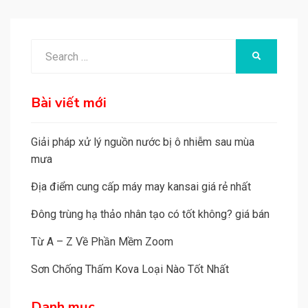
Search
SEARCH
for:
Bài viết mới
Giải pháp xử lý nguồn nước bị ô nhiễm sau mùa
mưa
Địa điểm cung cấp máy may kansai giá rẻ nhất
Đông trùng hạ thảo nhân tạo có tốt không? giá bán
Từ A – Z Về Phần Mềm Zoom
Sơn Chống Thấm Kova Loại Nào Tốt Nhất
Danh mục