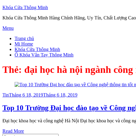
Khóa Cửa Thông Minh
Khóa Cửa Thông Minh Hàng Chính Hãng, Uy Tín, Chất Lượng Cao
Skip
Menu
to
Trang chủ
content
Mi Home
Khóa Cửa Thông Minh
Ổ Khóa Vân Tay Thông Minh
Thẻ:
đại học hà nội ngành công 
Posted
Tin
Tháng 6 18, 2019
Tháng 6 18, 2019
on
Top 10 Trường Đại học đào tạo về Công ngh
Đại học khoa học và công nghệ Hà Nội Đại học khoa học và công 
Read More