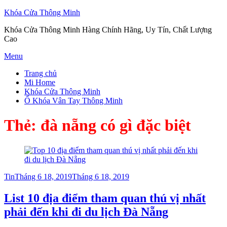
Khóa Cửa Thông Minh
Khóa Cửa Thông Minh Hàng Chính Hãng, Uy Tín, Chất Lượng
Cao
Skip
Menu
to
Trang chủ
content
Mi Home
Khóa Cửa Thông Minh
Ổ Khóa Vân Tay Thông Minh
Thẻ:
đà nẵng có gì đặc biệt
Posted
Tin
Tháng 6 18, 2019
Tháng 6 18, 2019
on
List 10 địa điểm tham quan thú vị nhất
phải đến khi đi du lịch Đà Nẵng