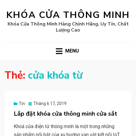
KHÓA CỬA THÔNG MINH
Khóa Cửa Thông Minh Hàng Chính Hãng, Uy Tín, Chất
Lượng Cao
MENU
Thẻ:
cửa khóa từ
Posted
Tin
Tháng 6 17, 2019
on
Lắp đặt khóa cửa thông minh cửa sắt
Khoá cửa điện tử thông minh là một trong những
sản phẩm nổi bật của xu hướng vạn vật kết nối IoT