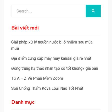
Search
SEARCH
for:
Bài viết mới
Giải pháp xử lý nguồn nước bị ô nhiễm sau mùa
mưa
Địa điểm cung cấp máy may kansai giá rẻ nhất
Đông trùng hạ thảo nhân tạo có tốt không? giá bán
Từ A – Z Về Phần Mềm Zoom
Sơn Chống Thấm Kova Loại Nào Tốt Nhất
Danh mục