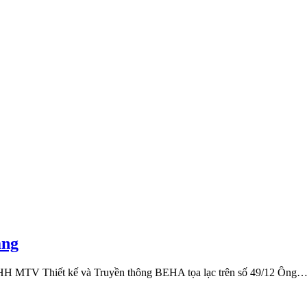
ẵng
 MTV Thiết kế và Truyền thông BEHA tọa lạc trên số 49/12 Ông