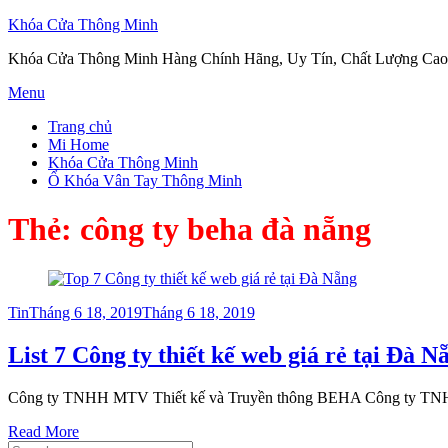
Khóa Cửa Thông Minh
Khóa Cửa Thông Minh Hàng Chính Hãng, Uy Tín, Chất Lượng Cao
Skip
Menu
to
Trang chủ
content
Mi Home
Khóa Cửa Thông Minh
Ổ Khóa Vân Tay Thông Minh
Thẻ:
công ty beha đà nẵng
Posted
Tin
Tháng 6 18, 2019
Tháng 6 18, 2019
on
List 7 Công ty thiết kế web giá rẻ tại Đà N
Công ty TNHH MTV Thiết kế và Truyền thông BEHA Công ty TNHH
Read More