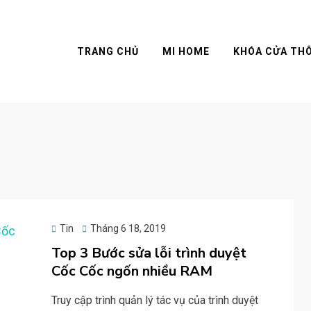
TRANG CHỦ
MI HOME
KHÓA CỬA TH
Posted
Tin
Tháng 6 18, 2019
on
Top 3 Bước sửa lỗi trình duyệt
Cốc Cốc ngốn nhiều RAM
Truy cập trình quản lý tác vụ của trình duyệt