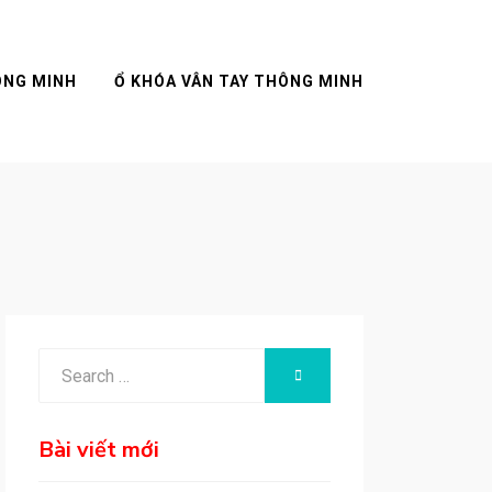
ÔNG MINH
Ổ KHÓA VÂN TAY THÔNG MINH
Search
SEARCH
for:
Bài viết mới