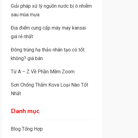
Giải pháp xử lý nguồn nước bị ô nhiễm
sau mùa mưa
Địa điểm cung cấp máy may kansai
giá rẻ nhất
Đông trùng hạ thảo nhân tạo có tốt
không? giá bán
Từ A – Z Về Phần Mềm Zoom
Sơn Chống Thấm Kova Loại Nào Tốt
Nhất
Danh mục
Blog Tổng Hợp