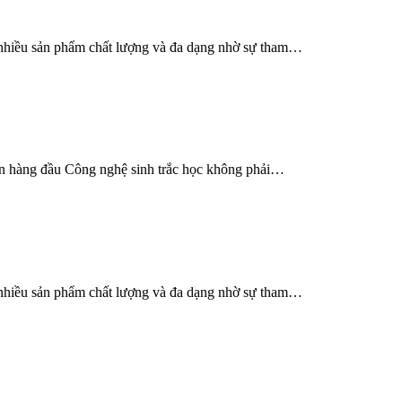
 nhiều sản phẩm chất lượng và đa dạng nhờ sự tham…
iện hàng đầu Công nghệ sinh trắc học không phải…
 nhiều sản phẩm chất lượng và đa dạng nhờ sự tham…