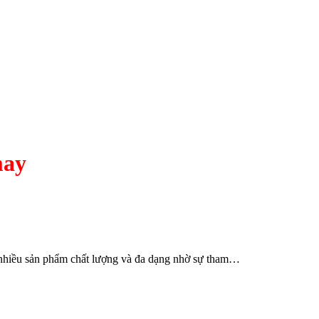
may
 nhiều sản phẩm chất lượng và đa dạng nhờ sự tham…