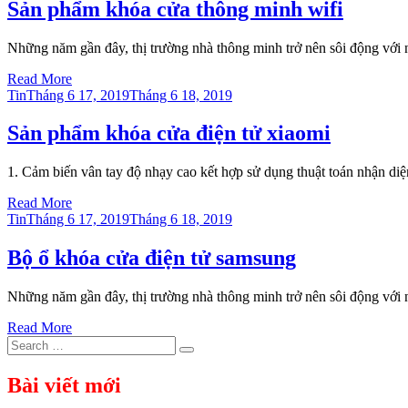
Sản phẩm khóa cửa thông minh wifi
Những năm gần đây, thị trường nhà thông minh trở nên sôi động với
Read More
Posted
Tin
Tháng 6 17, 2019
Tháng 6 18, 2019
on
Sản phẩm khóa cửa điện tử xiaomi
1. Cảm biến vân tay độ nhạy cao kết hợp sử dụng thuật toán nhận d
Read More
Posted
Tin
Tháng 6 17, 2019
Tháng 6 18, 2019
on
Bộ ổ khóa cửa điện tử samsung
Những năm gần đây, thị trường nhà thông minh trở nên sôi động với
Read More
Search
Search
for:
Bài viết mới