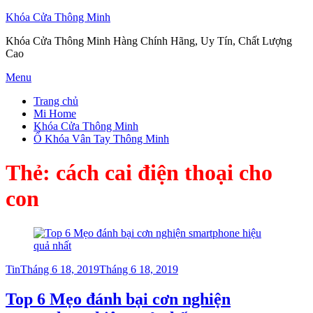
Khóa Cửa Thông Minh
Khóa Cửa Thông Minh Hàng Chính Hãng, Uy Tín, Chất Lượng
Cao
Skip
Menu
to
Trang chủ
content
Mi Home
Khóa Cửa Thông Minh
Ổ Khóa Vân Tay Thông Minh
Thẻ:
cách cai điện thoại cho
con
Posted
Tin
Tháng 6 18, 2019
Tháng 6 18, 2019
on
Top 6 Mẹo đánh bại cơn nghiện