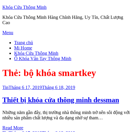
Khóa Cửa Thông Minh
Khóa Cửa Thông Minh Hàng Chính Hãng, Uy Tín, Chất Lượng
Cao
Skip
Menu
to
Trang chủ
content
Mi Home
Khóa Cửa Thông Minh
Ổ Khóa Vân Tay Thông Minh
Thẻ:
bộ khóa smartkey
Posted
Tin
Tháng 6 17, 2019
Tháng 6 18, 2019
on
Thiết bị khóa cửa thông minh dessman
Những năm gần đây, thị trường nhà thông minh trở nên sôi động với
nhiều sản phẩm chất lượng và đa dạng nhờ sự tham…
Read More