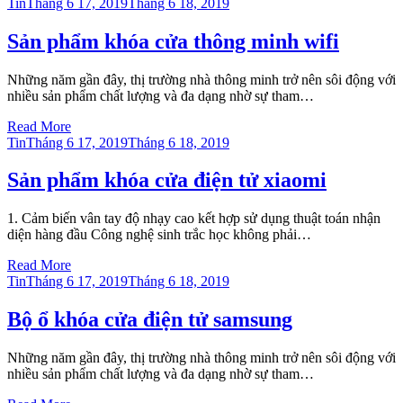
Posted
Tin
Tháng 6 17, 2019
Tháng 6 18, 2019
on
Sản phẩm khóa cửa thông minh wifi
Những năm gần đây, thị trường nhà thông minh trở nên sôi động với
nhiều sản phẩm chất lượng và đa dạng nhờ sự tham…
Read More
Posted
Tin
Tháng 6 17, 2019
Tháng 6 18, 2019
on
Sản phẩm khóa cửa điện tử xiaomi
1. Cảm biến vân tay độ nhạy cao kết hợp sử dụng thuật toán nhận
diện hàng đầu Công nghệ sinh trắc học không phải…
Read More
Posted
Tin
Tháng 6 17, 2019
Tháng 6 18, 2019
on
Bộ ổ khóa cửa điện tử samsung
Những năm gần đây, thị trường nhà thông minh trở nên sôi động với
nhiều sản phẩm chất lượng và đa dạng nhờ sự tham…