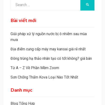
Search
SEARCH
for:
Bài viết mới
Giải pháp xử lý nguồn nước bị ô nhiễm sau mùa
mưa
Địa điểm cung cấp máy may kansai giá rẻ nhất
Đông trùng hạ thảo nhân tạo có tốt không? giá bán
Từ A – Z Về Phần Mềm Zoom
Sơn Chống Thấm Kova Loại Nào Tốt Nhất
Danh mục
Blog Tổng Hợp